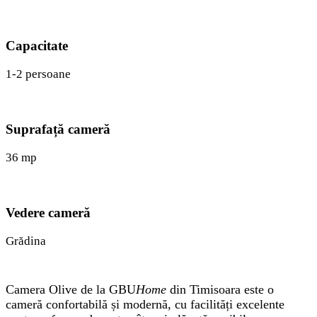
Capacitate
1-2 persoane
Suprafață cameră
36 mp
Vedere cameră
Grădina
Camera Olive de la GBU
Home
din Timisoara este o
cameră confortabilă și modernă, cu facilități excelente