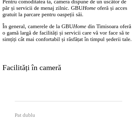
Pentru comoditatea ta, camera dispune de un uscător de
păr și servicii de menaj zilnic. GBU
Home
oferă și acces
gratuit la parcare pentru oaspeții săi.
În general, camerele de la GBU
Home
din Timisoara oferă
o gamă largă de facilități și servicii care vă vor face să te
simțiți cât mai confortabil și răsfățat în timpul șederii tale.
Facilități în cameră
Pat dublu