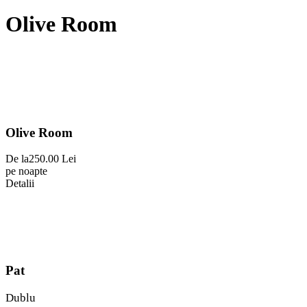
Olive Room
Olive Room
De la
250.00 Lei
pe noapte
Detalii
Pat
Dublu