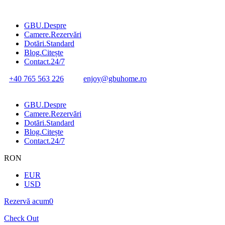
GBU.Despre
Camere.Rezervări
Dotări.Standard
Blog.Citește
Contact.24/7
+40 765 563 226
enjoy@gbuhome.ro
GBU.Despre
Camere.Rezervări
Dotări.Standard
Blog.Citește
Contact.24/7
RON
EUR
USD
Rezervă acum
0
Check Out