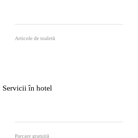
Articole de toaletă
Servicii în hotel
Parcare gratuită