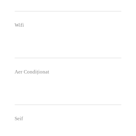
Wifi
Aer Condiționat
Seif