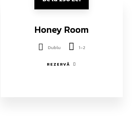
Honey Room
Dublu
1-2
REZERVĂ