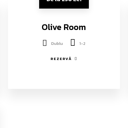
Olive Room
Dublu
1-2
REZERVĂ