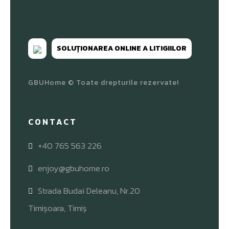
SOLUȚIONAREA ONLINE A LITIGIILOR
GBUHome © Toate drepturile rezervate!
CONTACT
+40 765 563 226
enjoy@gbuhome.ro
Strada Budai Deleanu, Nr.20
Timișoara, Timiș