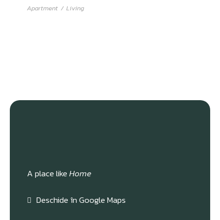
Apartment
/
Living
A place like
Home
Deschide în Google Maps