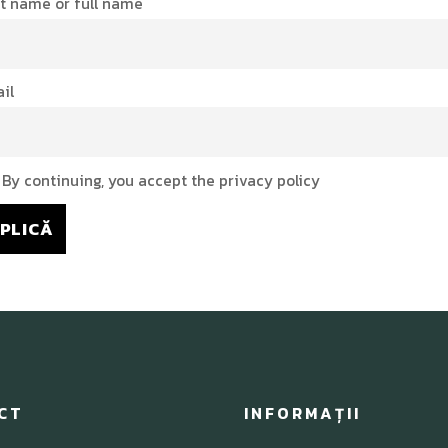
st name or full name
il
By continuing, you accept the privacy policy
CT
INFORMAȚII