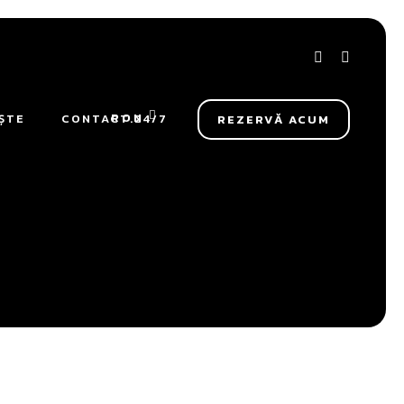
RON
ȘTE
CONTACT.24/7
REZERVĂ ACUM